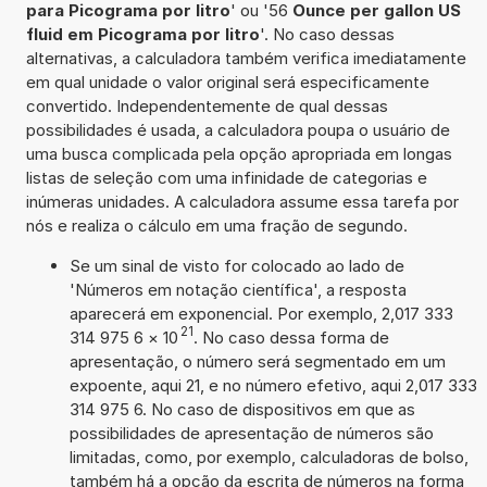
para Picograma por litro
' ou '56
Ounce per gallon US
fluid em Picograma por litro
'. No caso dessas
alternativas, a calculadora também verifica imediatamente
em qual unidade o valor original será especificamente
convertido. Independentemente de qual dessas
possibilidades é usada, a calculadora poupa o usuário de
uma busca complicada pela opção apropriada em longas
listas de seleção com uma infinidade de categorias e
inúmeras unidades. A calculadora assume essa tarefa por
nós e realiza o cálculo em uma fração de segundo.
Se um sinal de visto for colocado ao lado de
'Números em notação científica', a resposta
aparecerá em exponencial. Por exemplo, 2,017 333
21
314 975 6
×
10
. No caso dessa forma de
apresentação, o número será segmentado em um
expoente, aqui 21, e no número efetivo, aqui 2,017 333
314 975 6. No caso de dispositivos em que as
possibilidades de apresentação de números são
limitadas, como, por exemplo, calculadoras de bolso,
também há a opção da escrita de números na forma