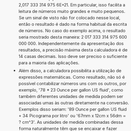
2,017 333 314 975 6E+21. Em particular, isso facilita a
leitura de números muito grandes e muito pequenos.
Se um sinal de visto não for colocado nesse local,
então o resultado é dado na forma habitual da escrita
de números. No caso do exemplo acima, o resultado
seria mostrado desta maneira: 2 017 333 314 975 600
000 000. Independentemente da apresentação dos
resultados, a precisão máxima desta calculadora é de
14 casas decimais. Isso deve ser preciso o suficiente
para a maioria das aplicações.
Além disso, a calculadora possibilita a utilização de
expressões matemáticas. Como resultado, não só é
possível contabilizar números uns com os outros, por
exemplo, '78 * 23 Ounce per gallon US fluid', como
também diferentes unidades de medida podem ser
associadas umas às outras diretamente na conversão.
Exemplos disso seriam: '89 Ounce per gallon US fluid
+ 34 Picograma por litro' ou '67mm x 12cm x 56dm =
? cm^3'. As unidades de medida combinadas dessa
forma naturalmente têm que se encaixar e fazer