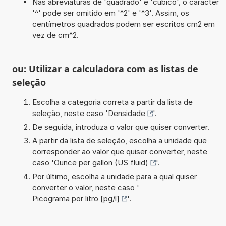
Nas abreviaturas de 'quadrado' e 'cúbico', o carácter
'^' pode ser omitido em '^2' e '^3'. Assim, os
centímetros quadrados podem ser escritos cm2 em
vez de cm^2.
ou: Utilizar a calculadora com as listas de
seleção
Escolha a categoria correta a partir da lista de
seleção, neste caso '
Densidade
'.
De seguida, introduza o valor que quiser converter.
A partir da lista de seleção, escolha a unidade que
corresponder ao valor que quiser converter, neste
caso '
Ounce per gallon (US fluid)
'.
Por último, escolha a unidade para a qual quiser
converter o valor, neste caso '
Picograma por litro [pg/l]
'.