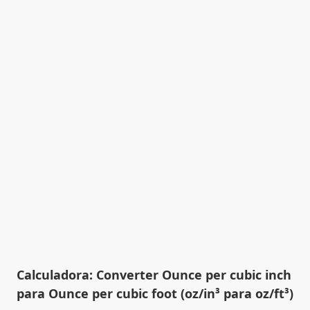
Calculadora: Converter Ounce per cubic inch
para Ounce per cubic foot (oz/in³ para oz/ft³)