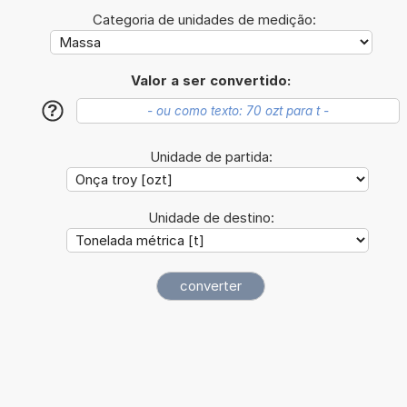
Categoria de unidades de medição:
Valor a ser convertido:
?
Unidade de partida:
Unidade de destino: