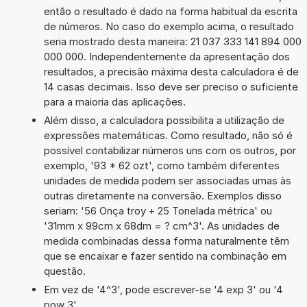
então o resultado é dado na forma habitual da escrita
de números. No caso do exemplo acima, o resultado
seria mostrado desta maneira: 21 037 333 141 894 000
000 000. Independentemente da apresentação dos
resultados, a precisão máxima desta calculadora é de
14 casas decimais. Isso deve ser preciso o suficiente
para a maioria das aplicações.
Além disso, a calculadora possibilita a utilização de
expressões matemáticas. Como resultado, não só é
possível contabilizar números uns com os outros, por
exemplo, '93 * 62 ozt', como também diferentes
unidades de medida podem ser associadas umas às
outras diretamente na conversão. Exemplos disso
seriam: '56 Onça troy + 25 Tonelada métrica' ou
'31mm x 99cm x 68dm = ? cm^3'. As unidades de
medida combinadas dessa forma naturalmente têm
que se encaixar e fazer sentido na combinação em
questão.
Em vez de '4^3', pode escrever-se '4 exp 3' ou '4
pow 3'.