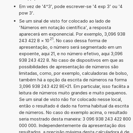
Em vez de '4^3', pode escrever-se '4 exp 3' ou '4
pow 3'.
Se um sinal de visto for colocado ao lado de
'Números em notação científica', a resposta
aparecerá em exponencial. Por exemplo, 3,096 938
21
243 422 8
×
10
. No caso dessa forma de
apresentação, o número será segmentado em um
expoente, aqui 21, e no número efetivo, aqui 3,096
938 243 422 8. No caso de dispositivos em que as
possibilidades de apresentação de números são
limitadas, como, por exemplo, calculadoras de bolso,
também há a opção da escrita de números na forma
3,096 938 243 422 8E+21. Em particular, isso facilita a
leitura de números muito grandes e muito pequenos.
Se um sinal de visto não for colocado nesse local,
então o resultado é dado na forma habitual da escrita
de números. No caso do exemplo acima, o resultado
seria mostrado desta maneira: 3 096 938 243 422 800
000 000. Independentemente da apresentação dos
resultados, a precisão máxima desta calculadora é de