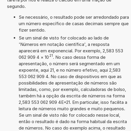
segundo.
Se necessário, o resultado pode ser arredondado para
um número específico de casas decimais sempre que
fizer sentido.
Se um sinal de visto for colocado ao lado de
'Números em notação científica', a resposta
aparecerá em exponencial. Por exemplo, 2,583 553
21
062 909 4
×
10
. No caso dessa forma de
apresentação, o número será segmentado em um
expoente, aqui 21, e no número efetivo, aqui 2,583
553 062 909 4. No caso de dispositivos em que as
possibilidades de apresentação de números são
limitadas, como, por exemplo, calculadoras de bolso,
também há a opção da escrita de números na forma
2,583 553 062 909 4E+21. Em particular, isso facilita a
leitura de números muito grandes e muito pequenos.
Se um sinal de visto não for colocado nesse local,
então o resultado é dado na forma habitual da escrita
de números. No caso do exemplo acima, o resultado