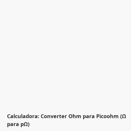
Calculadora: Converter Ohm para Picoohm (Ω
para pΩ)