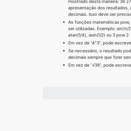
mostrado desta maneira: 36 2
apresentação dos resultados, 
decimais. Isso deve ser preciso
As funções matemáticas pow, a
ser utilizadas. Exemplo: sin(π/2
atan(1/4), asin(1/2) ou 3 pow 2
Em vez de '4^3', pode escrever
Se necessário, o resultado po
decimais sempre que fizer sen
Em vez de '√36', pode escrever