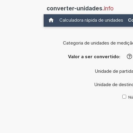
converter-unidades
.info
Calculadora rápida de unidades
C
Categoria de unidades de mediçã
Valor a ser convertido:
?
Unidade de partid
Unidade de destin
Nú