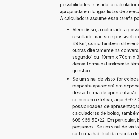
possibilidades é usada, a calculado
apropriada em longas listas de sele
A calculadora assume essa tarefa po
Além disso, a calculadora poss
resultado, não só é possível c
49 kn', como também diferent
outras diretamente na convers
segundo' ou '10mm x 70cm x 3
dessa forma naturalmente têm
questão.
Se um sinal de visto for coloc
resposta aparecerá em expone
dessa forma de apresentação,
no número efetivo, aqui 3,627
possibilidades de apresentaçã
calculadoras de bolso, também
608 966 5E+22. Em particular, i
pequenos. Se um sinal de visto
na forma habitual da escrita d