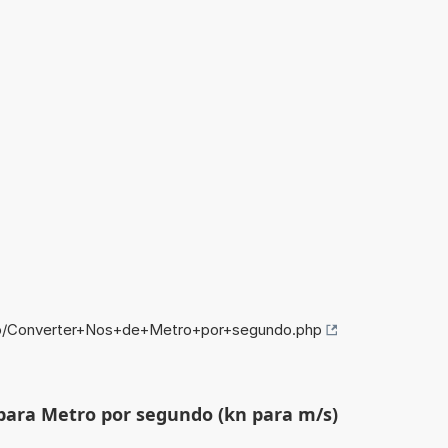
nfo/Converter+Nos+de+Metro+por+segundo.php
para Metro por segundo (kn para m/s)