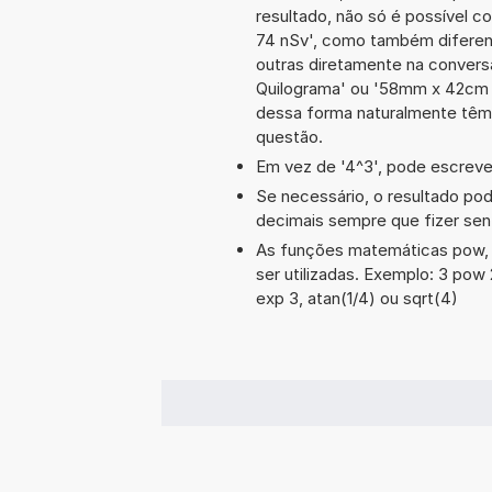
resultado, não só é possível c
74 nSv', como também diferen
outras diretamente na conversã
Quilograma' ou '58mm x 42cm 
dessa forma naturalmente têm
questão.
Em vez de '4^3', pode escrever
Se necessário, o resultado po
decimais sempre que fizer sen
As funções matemáticas pow, c
ser utilizadas. Exemplo: 3 pow 2,
exp 3, atan(1/4) ou sqrt(4)