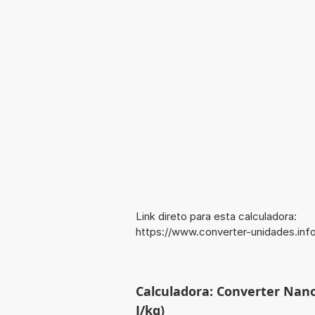
Link direto para esta calculadora:
https://www.converter-unidades.in
Calculadora: Converter Nano
J/kg)