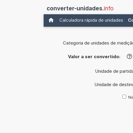
converter-unidades
.info
Calculadora rápida de unidades
C
Categoria de unidades de mediçã
Valor a ser convertido:
?
Unidade de partid
Unidade de destin
Nú