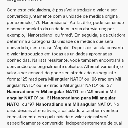
Com esta calculadora, é possível introduzir o valor a ser
convertido juntamente com a unidade de medida original;
por exemplo, '70 Nanoradiano'. Ao fazê-lo, pode ser usado
o nome completo da unidade ou a sua abreviatura; por
exemplo, 'Nanoradiano' ou 'nrad'. Em seguida, a calculadora
determina a categoria da unidade de medida que será
convertida, neste caso 'Ângulo'. Depois disso, ela converte
o valor introduzido em todas as unidades apropriadas
conhecidas. Na lista resultante, você também encontrará a
conversão que originalmente solicitou. Alternativamente, o
valor a ser convertido pode ser introduzido da seguinte
forma: '25 nrad para Mil angular NATO' ou '86 nrad em Mil
angular NATO' ou '87 nrad a Mil angular NATO' ou '37
Nanoradiano -> Mil angular NATO
' ou '49
nrad = Mil
angular NATO
' ou '61
Nanoradiano para Mil angular
NATO
' ou '97
Nanoradiano em Mil angular NATO
'. No
caso dessas alternativas, a calculadora também verifica
imediatamente em qual unidade o valor original será
especificamente convertido. Independentemente de qual