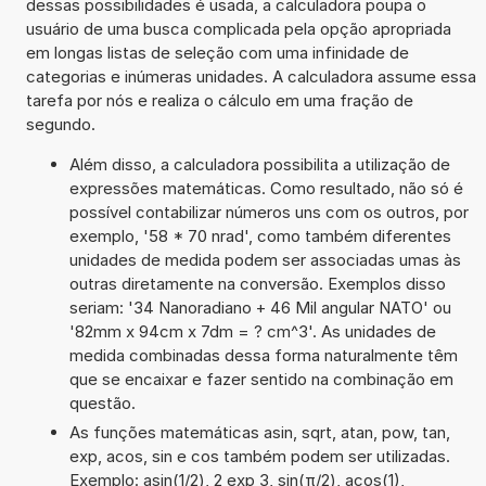
dessas possibilidades é usada, a calculadora poupa o
usuário de uma busca complicada pela opção apropriada
em longas listas de seleção com uma infinidade de
categorias e inúmeras unidades. A calculadora assume essa
tarefa por nós e realiza o cálculo em uma fração de
segundo.
Além disso, a calculadora possibilita a utilização de
expressões matemáticas. Como resultado, não só é
possível contabilizar números uns com os outros, por
exemplo, '58 * 70 nrad', como também diferentes
unidades de medida podem ser associadas umas às
outras diretamente na conversão. Exemplos disso
seriam: '34 Nanoradiano + 46 Mil angular NATO' ou
'82mm x 94cm x 7dm = ? cm^3'. As unidades de
medida combinadas dessa forma naturalmente têm
que se encaixar e fazer sentido na combinação em
questão.
As funções matemáticas asin, sqrt, atan, pow, tan,
exp, acos, sin e cos também podem ser utilizadas.
Exemplo: asin(1/2), 2 exp 3, sin(π/2), acos(1),