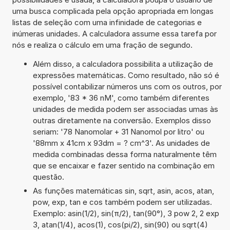
uma busca complicada pela opção apropriada em longas
listas de seleção com uma infinidade de categorias e
inúmeras unidades. A calculadora assume essa tarefa por
nós e realiza o cálculo em uma fração de segundo.
Além disso, a calculadora possibilita a utilização de
expressões matemáticas. Como resultado, não só é
possível contabilizar números uns com os outros, por
exemplo, '83 * 36 nM', como também diferentes
unidades de medida podem ser associadas umas às
outras diretamente na conversão. Exemplos disso
seriam: '78 Nanomolar + 31 Nanomol por litro' ou
'88mm x 41cm x 93dm = ? cm^3'. As unidades de
medida combinadas dessa forma naturalmente têm
que se encaixar e fazer sentido na combinação em
questão.
As funções matemáticas sin, sqrt, asin, acos, atan,
pow, exp, tan e cos também podem ser utilizadas.
Exemplo: asin(1/2), sin(π/2), tan(90°), 3 pow 2, 2 exp
3, atan(1/4), acos(1), cos(pi/2), sin(90) ou sqrt(4)