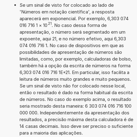
Se um sinal de visto for colocado ao lado de
'Números em notação científica', a resposta
aparecerá em exponencial. Por exemplo, 6,303 074
21
016 716 1
×
10
. No caso dessa forma de
apresentação, o número será segmentado em um
expoente, aqui 21, e no número efetivo, aqui 6,303
074 016 716 1. No caso de dispositivos em que as
possibilidades de apresentação de números são
limitadas, como, por exemplo, calculadoras de bolso,
também há a opção da escrita de números na forma
6,303 074 016 716 1E+21. Em particular, isso facilita a
leitura de números muito grandes e muito pequenos.
Se um sinal de visto não for colocado nesse local,
então o resultado é dado na forma habitual da escrita
de números. No caso do exemplo acima, o resultado
seria mostrado desta maneira: 6 303 074 016 716 100
000 000. Independentemente da apresentação dos
resultados, a precisão máxima desta calculadora é de
14 casas decimais. Isso deve ser preciso o suficiente
para a maioria das aplicações.