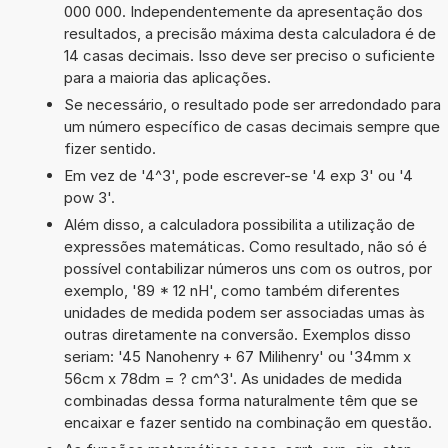
000 000. Independentemente da apresentação dos
resultados, a precisão máxima desta calculadora é de
14 casas decimais. Isso deve ser preciso o suficiente
para a maioria das aplicações.
Se necessário, o resultado pode ser arredondado para
um número específico de casas decimais sempre que
fizer sentido.
Em vez de '4^3', pode escrever-se '4 exp 3' ou '4
pow 3'.
Além disso, a calculadora possibilita a utilização de
expressões matemáticas. Como resultado, não só é
possível contabilizar números uns com os outros, por
exemplo, '89 * 12 nH', como também diferentes
unidades de medida podem ser associadas umas às
outras diretamente na conversão. Exemplos disso
seriam: '45 Nanohenry + 67 Milihenry' ou '34mm x
56cm x 78dm = ? cm^3'. As unidades de medida
combinadas dessa forma naturalmente têm que se
encaixar e fazer sentido na combinação em questão.