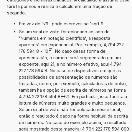
tarefa por nós e realiza o cálculo em uma fração de
segundo.
Em vez de '√9', pode escrever-se 'sqrt 9'.
Se um sinal de visto for colocado ao lado de
'Números em notação científica', a resposta
aparecerá em exponencial. Por exemplo, 4,794 222
21
178 594 8
×
10
. No caso dessa forma de
apresentação, o número será segmentado em um
expoente, aqui 21, e no número efetivo, aqui 4,794
222 178 594 8. No caso de dispositivos em que as
possibilidades de apresentação de números são
limitadas, como, por exemplo, calculadoras de bolso,
também há a opção da escrita de números na forma
4,794 222 178 594 8E+21. Em particular, isso facilita a
leitura de números muito grandes e muito pequenos.
Se um sinal de visto não for colocado nesse local,
então o resultado é dado na forma habitual da escrita
de números. No caso do exemplo acima, o resultado
seria mostrado desta maneira: 4 794 222 178 594 800