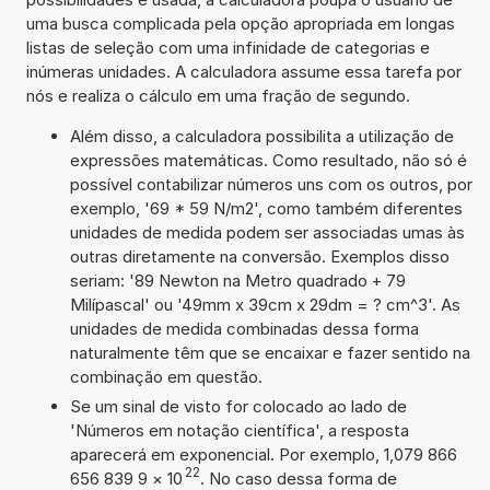
uma busca complicada pela opção apropriada em longas
listas de seleção com uma infinidade de categorias e
inúmeras unidades. A calculadora assume essa tarefa por
nós e realiza o cálculo em uma fração de segundo.
Além disso, a calculadora possibilita a utilização de
expressões matemáticas. Como resultado, não só é
possível contabilizar números uns com os outros, por
exemplo, '69 * 59 N/m2', como também diferentes
unidades de medida podem ser associadas umas às
outras diretamente na conversão. Exemplos disso
seriam: '89 Newton na Metro quadrado + 79
Milípascal' ou '49mm x 39cm x 29dm = ? cm^3'. As
unidades de medida combinadas dessa forma
naturalmente têm que se encaixar e fazer sentido na
combinação em questão.
Se um sinal de visto for colocado ao lado de
'Números em notação científica', a resposta
aparecerá em exponencial. Por exemplo, 1,079 866
22
656 839 9
×
10
. No caso dessa forma de