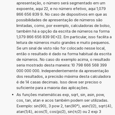
apresentação, o número será segmentado em um
expoente, aqui 22, e no número efetivo, aqui 1,079
866 656 839 9. No caso de dispositivos em que as
possibilidades de apresentação de números são
limitadas, como, por exemplo, calculadoras de bolso,
também há a opção da escrita de números na forma
1,079 866 656 839 9E+22. Em particular, isso facilita a
leitura de números muito grandes e muito pequenos.
Se um sinal de visto não for colocado nesse local,
então o resultado é dado na forma habitual da escrita
de números. No caso do exemplo acima, o resultado
seria mostrado desta maneira: 10 798 666 568 399
000 000 000. Independentemente da apresentação
dos resultados, a precisão máxima desta calculadora
é de 14 casas decimais. Isso deve ser preciso o
suficiente para a maioria das aplicações.
As funções matemáticas exp, sqrt, sin, asin, pow,
cos, tan, atan e acos também podem ser utilizadas.
Exemplo: sin(90), 3 pow 2, tan(90°), asin(1/2), sqrt(4),
atan(1/4), acos(1), cos(pi/2), sin(π/2) ou 2 exp 3