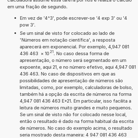
em uma fração de segundo.
Em vez de '4^3', pode escrever-se '4 exp 3' ou '4
pow 3'.
Se um sinal de visto for colocado ao lado de
'Números em notação científica', a resposta
aparecerá em exponencial. Por exemplo, 4,947 081
21
436 463
×
10
. No caso dessa forma de
apresentação, o número será segmentado em um
expoente, aqui 21, e no número efetivo, aqui 4,947 081
436 463. No caso de dispositivos em que as
possibilidades de apresentação de números são
limitadas, como, por exemplo, calculadoras de bolso,
também há a opção da escrita de números na forma
4,947 081 436 463 E+21. Em particular, isso facilita a
leitura de números muito grandes e muito pequenos.
Se um sinal de visto não for colocado nesse local,
então o resultado é dado na forma habitual da escrita
de números. No caso do exemplo acima, o resultado
seria mostrado desta maneira: 4 947 081 436 463