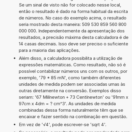
Se um sinal de visto não for colocado nesse local,
então o resultado é dado na forma habitual da escrita
de números. No caso do exemplo acima, o resultado
seria mostrado desta maneira: 509 530 859 560 800
000 000. Independentemente da apresentação dos
resultados, a precisão máxima desta calculadora é de
14 casas decimais. Isso deve ser preciso o suficiente
para a maioria das aplicações.
Além disso, a calculadora possibilita a utilização de
expressões matemáticas. Como resultado, não só é
possível contabilizar números uns com os outros, por
exemplo, '79 * 85 mN', como também diferentes
unidades de medida podem ser associadas umas às
outras diretamente na conversão. Exemplos disso
seriam: '67 Milínewton + 73 Centínewton' ou '91mm x
97cm x 4dm = ? cm^3'. As unidades de medida
combinadas dessa forma naturalmente têm que se
encaixar e fazer sentido na combinação em questão.
Em vez de '√4', pode escrever-se 'sqrt 4'.