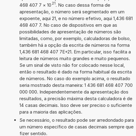
21
468 407 7
×
10
. No caso dessa forma de
apresentação, o número será segmentado em um
expoente, aqui 21, e no número efetivo, aqui 1,436 681
468 407 7. No caso de dispositivos em que as
possibilidades de apresentação de números são
limitadas, como, por exemplo, calculadoras de bolso,
também há a opção da escrita de números na forma
1,436 681 468 407 7E+21. Em particular, isso facilita a
leitura de números muito grandes e muito pequenos.
Se um sinal de visto não for colocado nesse local,
então o resultado é dado na forma habitual da escrita
de números. No caso do exemplo acima, o resultado
seria mostrado desta maneira: 1 436 681 468 407 700
000 000. Independentemente da apresentação dos
resultados, a precisão máxima desta calculadora é de
14 casas decimais. Isso deve ser preciso o suficiente
para a maioria das aplicações.
Se necessário, o resultado pode ser arredondado para
um número específico de casas decimais sempre que
fizer sentido.