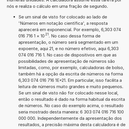
nós e realiza o cálculo em uma fração de segundo.
Se um sinal de visto for colocado ao lado de
'Números em notação científica', a resposta
aparecerá em exponencial. Por exemplo, 6,303 074
21
016 716 1
×
10
. No caso dessa forma de
apresentação, o número será segmentado em um
expoente, aqui 21, e no número efetivo, aqui 6,303
074 016 716 1. No caso de dispositivos em que as
possibilidades de apresentação de números são
limitadas, como, por exemplo, calculadoras de bolso,
também há a opção da escrita de números na forma
6,303 074 016 716 1E+21. Em particular, isso facilita a
leitura de números muito grandes e muito pequenos.
Se um sinal de visto não for colocado nesse local,
então o resultado é dado na forma habitual da escrita
de números. No caso do exemplo acima, o resultado
seria mostrado desta maneira: 6 303 074 016 716 100
000 000. Independentemente da apresentação dos
resultados, a precisão máxima desta calculadora é de