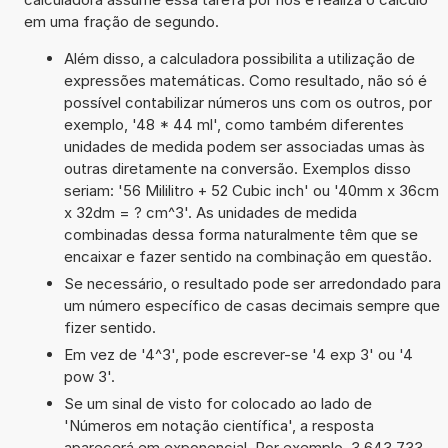
em uma fração de segundo.
Além disso, a calculadora possibilita a utilização de
expressões matemáticas. Como resultado, não só é
possível contabilizar números uns com os outros, por
exemplo, '48 * 44 ml', como também diferentes
unidades de medida podem ser associadas umas às
outras diretamente na conversão. Exemplos disso
seriam: '56 Mililitro + 52 Cubic inch' ou '40mm x 36cm
x 32dm = ? cm^3'. As unidades de medida
combinadas dessa forma naturalmente têm que se
encaixar e fazer sentido na combinação em questão.
Se necessário, o resultado pode ser arredondado para
um número específico de casas decimais sempre que
fizer sentido.
Em vez de '4^3', pode escrever-se '4 exp 3' ou '4
pow 3'.
Se um sinal de visto for colocado ao lado de
'Números em notação científica', a resposta
aparecerá em exponencial. Por exemplo, 3,643 733