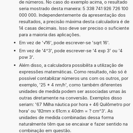
de números. No caso do exemplo acima, o resultado
seria mostrado desta maneira: 5 338 741 926 726 100
000 000. Independentemente da apresentação dos
resultados, a precisão máxima desta calculadora é de
14 casas decimais. Isso deve ser preciso o suficiente
para a maioria das aplicações.
Em vez de '√16', pode escrever-se 'sqrt 16'.
Em vez de '4^3', pode escrever-se '4 exp 3' ou '4
pow 3'.
Além disso, a calculadora possibilita a utilização de
expressões matemáticas. Como resultado, não só é
possível contabilizar números uns com os outros, por
exemplo, '25 * 4 nm/h', como também diferentes
unidades de medida podem ser associadas umas às
outras diretamente na conversão. Exemplos disso
seriam: '67 Milha náutica por hora + 46 Quilômetro por
hora' ou '82mm x 61cm x 40dm = ? cm^3'. As
unidades de medida combinadas dessa forma
naturalmente têm que se encaixar e fazer sentido na
combinação em questão.