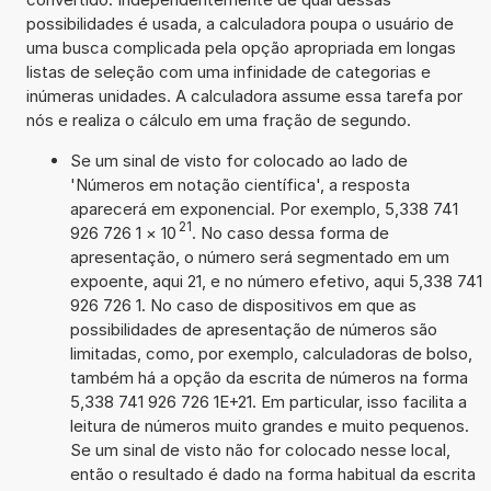
possibilidades é usada, a calculadora poupa o usuário de
uma busca complicada pela opção apropriada em longas
listas de seleção com uma infinidade de categorias e
inúmeras unidades. A calculadora assume essa tarefa por
nós e realiza o cálculo em uma fração de segundo.
Se um sinal de visto for colocado ao lado de
'Números em notação científica', a resposta
aparecerá em exponencial. Por exemplo, 5,338 741
21
926 726 1
×
10
. No caso dessa forma de
apresentação, o número será segmentado em um
expoente, aqui 21, e no número efetivo, aqui 5,338 741
926 726 1. No caso de dispositivos em que as
possibilidades de apresentação de números são
limitadas, como, por exemplo, calculadoras de bolso,
também há a opção da escrita de números na forma
5,338 741 926 726 1E+21. Em particular, isso facilita a
leitura de números muito grandes e muito pequenos.
Se um sinal de visto não for colocado nesse local,
então o resultado é dado na forma habitual da escrita