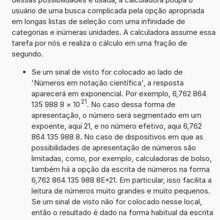
usuário de uma busca complicada pela opção apropriada
em longas listas de seleção com uma infinidade de
categorias e inúmeras unidades. A calculadora assume essa
tarefa por nós e realiza o cálculo em uma fração de
segundo.
Se um sinal de visto for colocado ao lado de
'Números em notação científica', a resposta
aparecerá em exponencial. Por exemplo, 6,762 864
21
135 988 8
×
10
. No caso dessa forma de
apresentação, o número será segmentado em um
expoente, aqui 21, e no número efetivo, aqui 6,762
864 135 988 8. No caso de dispositivos em que as
possibilidades de apresentação de números são
limitadas, como, por exemplo, calculadoras de bolso,
também há a opção da escrita de números na forma
6,762 864 135 988 8E+21. Em particular, isso facilita a
leitura de números muito grandes e muito pequenos.
Se um sinal de visto não for colocado nesse local,
então o resultado é dado na forma habitual da escrita