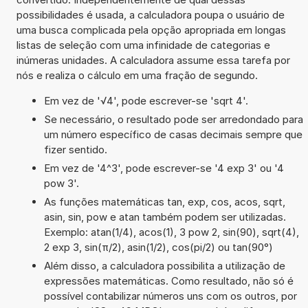
possibilidades é usada, a calculadora poupa o usuário de
uma busca complicada pela opção apropriada em longas
listas de seleção com uma infinidade de categorias e
inúmeras unidades. A calculadora assume essa tarefa por
nós e realiza o cálculo em uma fração de segundo.
Em vez de '√4', pode escrever-se 'sqrt 4'.
Se necessário, o resultado pode ser arredondado para
um número específico de casas decimais sempre que
fizer sentido.
Em vez de '4^3', pode escrever-se '4 exp 3' ou '4
pow 3'.
As funções matemáticas tan, exp, cos, acos, sqrt,
asin, sin, pow e atan também podem ser utilizadas.
Exemplo: atan(1/4), acos(1), 3 pow 2, sin(90), sqrt(4),
2 exp 3, sin(π/2), asin(1/2), cos(pi/2) ou tan(90°)
Além disso, a calculadora possibilita a utilização de
expressões matemáticas. Como resultado, não só é
possível contabilizar números uns com os outros, por