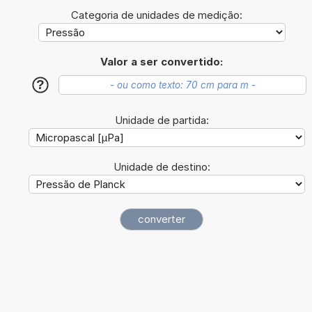
Categoria de unidades de medição:
Valor a ser convertido:
?
Unidade de partida:
Unidade de destino: