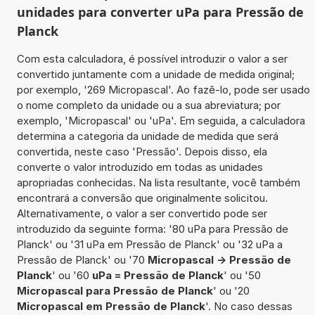
unidades para converter uPa para Pressão de
Planck
Com esta calculadora, é possível introduzir o valor a ser
convertido juntamente com a unidade de medida original;
por exemplo, '269 Micropascal'. Ao fazê-lo, pode ser usado
o nome completo da unidade ou a sua abreviatura; por
exemplo, 'Micropascal' ou 'uPa'. Em seguida, a calculadora
determina a categoria da unidade de medida que será
convertida, neste caso 'Pressão'. Depois disso, ela
converte o valor introduzido em todas as unidades
apropriadas conhecidas. Na lista resultante, você também
encontrará a conversão que originalmente solicitou.
Alternativamente, o valor a ser convertido pode ser
introduzido da seguinte forma: '80 uPa para Pressão de
Planck' ou '31 uPa em Pressão de Planck' ou '32 uPa a
Pressão de Planck' ou '70
Micropascal -> Pressão de
Planck
' ou '60
uPa = Pressão de Planck
' ou '50
Micropascal para Pressão de Planck
' ou '20
Micropascal em Pressão de Planck
'. No caso dessas