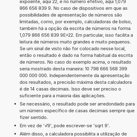
expoente, aqui 22, e no número efetivo, aqui 1,079
866 656 839 9. No caso de dispositivos em que as
possibilidades de apresentação de números são
limitadas, como, por exemplo, calculadoras de bolso,
também há a opção da escrita de números na forma
1,079 866 656 839 9E+22. Em particular, isso facilita a
leitura de números muito grandes e muito pequenos.
Se um sinal de visto não for colocado nesse local,
então o resultado é dado na forma habitual da escrita
de números. No caso do exemplo acima, o resultado
seria mostrado desta maneira: 10 798 666 568 399
000 000 000. Independentemente da apresentação
dos resultados, a precisão máxima desta calculadora
é de 14 casas decimais. Isso deve ser preciso o
suficiente para a maioria das aplicações.
Se necessário, o resultado pode ser arredondado para
um número específico de casas decimais sempre que
fizer sentido.
Em vez de '√9', pode escrever-se 'sqrt 9'.
Além disso, a calculadora possibilita a utilização de