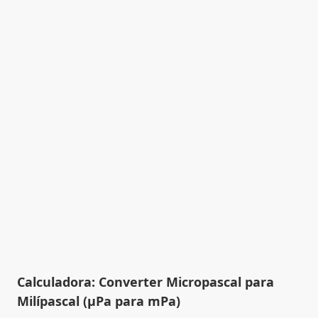
Calculadora: Converter Micropascal para
Milípascal (µPa para mPa)