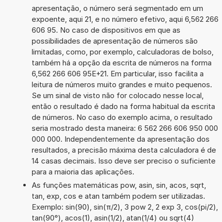
apresentação, o número será segmentado em um
expoente, aqui 21, e no número efetivo, aqui 6,562 266
606 95. No caso de dispositivos em que as
possibilidades de apresentação de números são
limitadas, como, por exemplo, calculadoras de bolso,
também há a opção da escrita de números na forma
6,562 266 606 95E+21. Em particular, isso facilita a
leitura de números muito grandes e muito pequenos.
Se um sinal de visto não for colocado nesse local,
então o resultado é dado na forma habitual da escrita
de números. No caso do exemplo acima, o resultado
seria mostrado desta maneira: 6 562 266 606 950 000
000 000. Independentemente da apresentação dos
resultados, a precisão máxima desta calculadora é de
14 casas decimais. Isso deve ser preciso o suficiente
para a maioria das aplicações.
As funções matemáticas pow, asin, sin, acos, sqrt,
tan, exp, cos e atan também podem ser utilizadas.
Exemplo: sin(90), sin(π/2), 3 pow 2, 2 exp 3, cos(pi/2),
tan(90°), acos(1), asin(1/2), atan(1/4) ou sqrt(4)