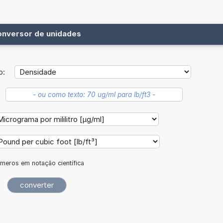
onversor de unidades
o:
meros em notação científica