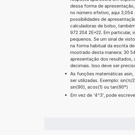
dessa forma de apresentação,
no número efetivo, aqui 3,054
possibilidades de apresentaçã
calculadoras de bolso, também
972 204 2E+22. Em particular, i
pequenos. Se um sinal de visto
na forma habitual da escrita d
mostrado desta maneira: 30 5
apresentação dos resultados, 
decimais. Isso deve ser preciso
As funções matemáticas asin, 
ser utilizadas. Exemplo: sin(π/2)
sin(90), acos(1) ou tan(90°)
Em vez de '4^3', pode escrever