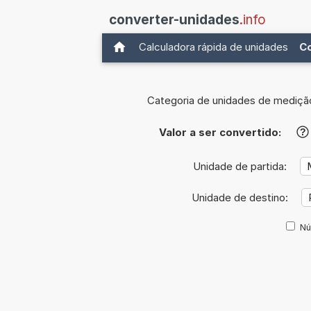
converter-unidades
.info
Calculadora rápida de unidades
C
Categoria de unidades de mediçã
Valor a ser convertido:
?
Unidade de partida:
Unidade de destino:
Nú