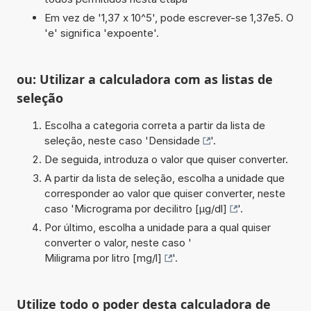
Em vez de '1,37 x 10^5', pode escrever-se 1,37e5. O
'e' significa 'expoente'.
ou: Utilizar a calculadora com as listas de
seleção
Escolha a categoria correta a partir da lista de
seleção, neste caso '
Densidade
'.
De seguida, introduza o valor que quiser converter.
A partir da lista de seleção, escolha a unidade que
corresponder ao valor que quiser converter, neste
caso '
Micrograma por decilitro [µg/dl]
'.
Por último, escolha a unidade para a qual quiser
converter o valor, neste caso '
Miligrama por litro [mg/l]
'.
Utilize todo o poder desta calculadora de