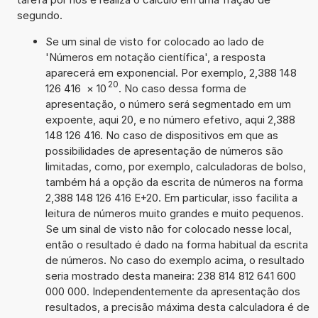
segundo.
Se um sinal de visto for colocado ao lado de
'Números em notação científica', a resposta
aparecerá em exponencial. Por exemplo, 2,388 148
20
126 416
×
10
. No caso dessa forma de
apresentação, o número será segmentado em um
expoente, aqui 20, e no número efetivo, aqui 2,388
148 126 416. No caso de dispositivos em que as
possibilidades de apresentação de números são
limitadas, como, por exemplo, calculadoras de bolso,
também há a opção da escrita de números na forma
2,388 148 126 416 E+20. Em particular, isso facilita a
leitura de números muito grandes e muito pequenos.
Se um sinal de visto não for colocado nesse local,
então o resultado é dado na forma habitual da escrita
de números. No caso do exemplo acima, o resultado
seria mostrado desta maneira: 238 814 812 641 600
000 000. Independentemente da apresentação dos
resultados, a precisão máxima desta calculadora é de