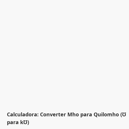
Calculadora: Converter Mho para Quilomho (℧
para k℧)