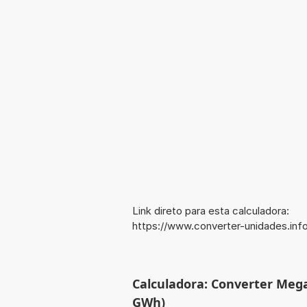
Link direto para esta calculadora:
https://www.converter-unidades.i
Calculadora: Converter Meg
GWh)