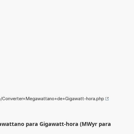
nfo/Converter+Megawattano+de+Gigawatt-hora.php
awattano para Gigawatt-hora (MWyr para