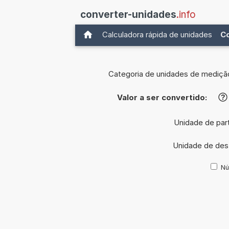
converter-unidades
.info
Calculadora rápida de unidades
C
Categoria de unidades de mediçã
Valor a ser convertido:
?
Unidade de par
Unidade de des
Nú