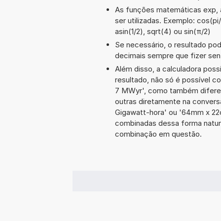
As funções matemáticas exp, a
ser utilizadas. Exemplo: cos(pi/
asin(1/2), sqrt(4) ou sin(π/2)
Se necessário, o resultado po
decimais sempre que fizer sen
Além disso, a calculadora poss
resultado, não só é possível c
7 MWyr', como também difere
outras diretamente na convers
Gigawatt-hora' ou '64mm x 22
combinadas dessa forma natura
combinação em questão.