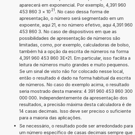
aparecerá em exponencial. Por exemplo, 4,391 960
21
453 860 3
×
10
. No caso dessa forma de
apresentação, o número será segmentado em um
expoente, aqui 21, e no número efetivo, aqui 4,391 960
453 860 3. No caso de dispositivos em que as
possibilidades de apresentação de números são
limitadas, como, por exemplo, calculadoras de bolso,
também há a opção da escrita de números na forma
4,391 960 453 860 3E+21. Em particular, isso facilita a
leitura de números muito grandes e muito pequenos.
Se um sinal de visto não for colocado nesse local,
então o resultado é dado na forma habitual da escrita
de números. No caso do exemplo acima, o resultado
seria mostrado desta maneira: 4 391 960 453 860 300
000 000. Independentemente da apresentação dos
resultados, a precisão máxima desta calculadora é de
14 casas decimais. Isso deve ser preciso o suficiente
para a maioria das aplicações.
Se necessário, o resultado pode ser arredondado para
um número específico de casas decimais sempre que