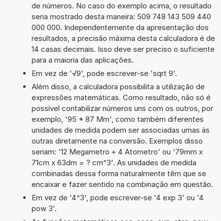
de números. No caso do exemplo acima, o resultado
seria mostrado desta maneira: 509 748 143 509 440
000 000. Independentemente da apresentação dos
resultados, a precisão máxima desta calculadora é de
14 casas decimais. Isso deve ser preciso o suficiente
para a maioria das aplicações.
Em vez de '√9', pode escrever-se 'sqrt 9'.
Além disso, a calculadora possibilita a utilização de
expressões matemáticas. Como resultado, não só é
possível contabilizar números uns com os outros, por
exemplo, '95 * 87 Mm', como também diferentes
unidades de medida podem ser associadas umas às
outras diretamente na conversão. Exemplos disso
seriam: '12 Megametro + 4 Atometro' ou '79mm x
71cm x 63dm = ? cm^3'. As unidades de medida
combinadas dessa forma naturalmente têm que se
encaixar e fazer sentido na combinação em questão.
Em vez de '4^3', pode escrever-se '4 exp 3' ou '4
pow 3'.