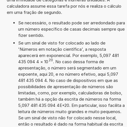
calculadora assume essa tarefa por nós e realiza o cálculo
em uma fração de segundo.
Se necessário, o resultado pode ser arredondado para
um número específico de casas decimais sempre que
fizer sentido.
Se um sinal de visto for colocado ao lado de
'Números em notação científica', a resposta
aparecerá em exponencial. Por exemplo, 5,097 481
20
435 094 4
×
10
. No caso dessa forma de
apresentação, o número será segmentado em um
expoente, aqui 20, e no número efetivo, aqui 5,097
481 435 094 4. No caso de dispositivos em que as
possibilidades de apresentação de números são
limitadas, como, por exemplo, calculadoras de bolso,
também há a opção da escrita de números na forma
5,097 481 435 094 4E+20. Em particular, isso facilita a
leitura de números muito grandes e muito pequenos.
Se um sinal de visto não for colocado nesse local,
então o resultado é dado na forma habitual da escrita