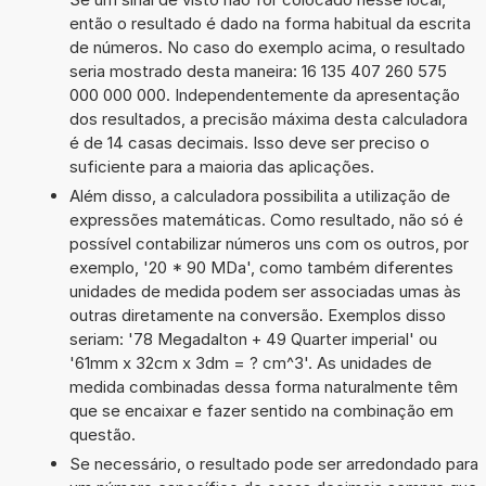
então o resultado é dado na forma habitual da escrita
de números. No caso do exemplo acima, o resultado
seria mostrado desta maneira: 16 135 407 260 575
000 000 000. Independentemente da apresentação
dos resultados, a precisão máxima desta calculadora
é de 14 casas decimais. Isso deve ser preciso o
suficiente para a maioria das aplicações.
Além disso, a calculadora possibilita a utilização de
expressões matemáticas. Como resultado, não só é
possível contabilizar números uns com os outros, por
exemplo, '20 * 90 MDa', como também diferentes
unidades de medida podem ser associadas umas às
outras diretamente na conversão. Exemplos disso
seriam: '78 Megadalton + 49 Quarter imperial' ou
'61mm x 32cm x 3dm = ? cm^3'. As unidades de
medida combinadas dessa forma naturalmente têm
que se encaixar e fazer sentido na combinação em
questão.
Se necessário, o resultado pode ser arredondado para