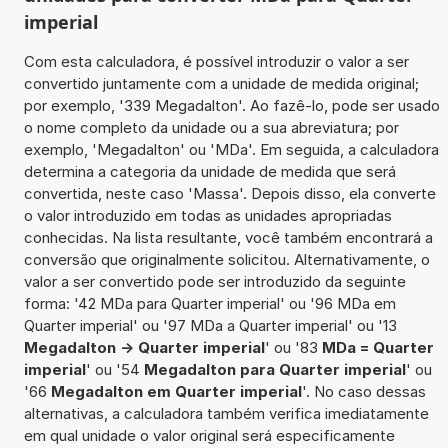
imperial
Com esta calculadora, é possível introduzir o valor a ser
convertido juntamente com a unidade de medida original;
por exemplo, '339 Megadalton'. Ao fazê-lo, pode ser usado
o nome completo da unidade ou a sua abreviatura; por
exemplo, 'Megadalton' ou 'MDa'. Em seguida, a calculadora
determina a categoria da unidade de medida que será
convertida, neste caso 'Massa'. Depois disso, ela converte
o valor introduzido em todas as unidades apropriadas
conhecidas. Na lista resultante, você também encontrará a
conversão que originalmente solicitou. Alternativamente, o
valor a ser convertido pode ser introduzido da seguinte
forma: '42 MDa para Quarter imperial' ou '96 MDa em
Quarter imperial' ou '97 MDa a Quarter imperial' ou '13
Megadalton -> Quarter imperial
' ou '83
MDa = Quarter
imperial
' ou '54
Megadalton para Quarter imperial
' ou
'66
Megadalton em Quarter imperial
'. No caso dessas
alternativas, a calculadora também verifica imediatamente
em qual unidade o valor original será especificamente