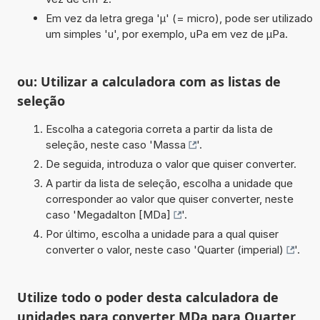
Em vez da letra grega 'µ' (= micro), pode ser utilizado
um simples 'u', por exemplo, uPa em vez de µPa.
ou: Utilizar a calculadora com as listas de
seleção
Escolha a categoria correta a partir da lista de
seleção, neste caso '
Massa
'.
De seguida, introduza o valor que quiser converter.
A partir da lista de seleção, escolha a unidade que
corresponder ao valor que quiser converter, neste
caso '
Megadalton [MDa]
'.
Por último, escolha a unidade para a qual quiser
converter o valor, neste caso '
Quarter (imperial)
'.
Utilize todo o poder desta calculadora de
unidades para converter MDa para Quarter