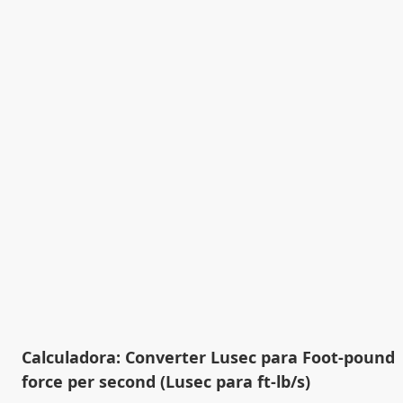
Calculadora: Converter Lusec para Foot-pound
force per second (Lusec para ft-lb/s)