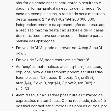
não for colocado nesse local, então o resultado é
dado na forma habitual da escrita de números. No
caso do exemplo acima, o resultado seria mostrado
desta maneira: 2 119 481 462 194 200 000 000.
Independentemente da apresentação dos resultados,
a precisão máxima desta calculadora é de 14 casas
decimais. Isso deve ser preciso o suficiente para a
maioria das aplicações.
Em vez de '4^3', pode escrever-se '4 exp 3' ou '4
pow 3'.
Em vez de '√16', pode escrever-se 'sqrt 16'.
As funções matemáticas atan, sqrt, sin, tan, acos,
exp, cos, pow e asin também podem ser utilizadas.
Exemplo: asin(1/2), acos(1), cos(pi/2), sin(90),
atan(1/4), 2 exp 3, sqrt(4), 3 pow 2, tan(90°) ou
sin(π/2)
Além disso, a calculadora possibilita a utilização de
expressões matemáticas. Como resultado, não só é
possível contabilizar números uns com os outros, por