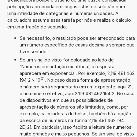
pela opção apropriada em longas listas de seleção com
uma infinidade de categorias e inúmeras unidades. A
calculadora assume essa tarefa por nós e realiza o cálculo
em uma fração de segundo.
Se necessário, o resultado pode ser arredondado para
um número específico de casas decimais sempre que
fizer sentido.
Se um sinal de visto for colocado ao lado de
'Números em notação científica', a resposta
aparecerá em exponencial. Por exemplo, 2,119 481 462
21
194 2
×
10
. No caso dessa forma de apresentação,
o número será segmentado em um expoente, aqui 21,
e no número efetivo, aqui 2,119 481 462 194 2. No caso
de dispositivos em que as possibilidades de
apresentação de números são limitadas, como, por
exemplo, calculadoras de bolso, também há a opção
da escrita de números na forma 2,119 481 462 194
2E+21. Em particular, isso facilita a leitura de números
muito grandes e muito pequenos. Se um sinal de visto