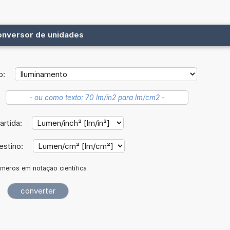
onversor de unidades
o:
artida:
estino:
meros em notação científica