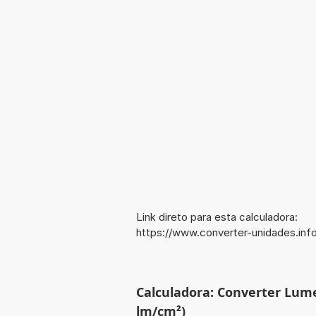
Link direto para esta calculadora:
https://www.converter-unidades.i
Calculadora: Converter Lum
lm/cm²)