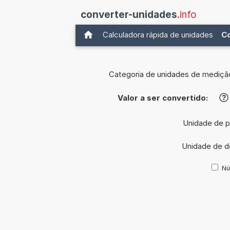
converter-unidades
.info
Calculadora rápida de unidades
C
Categoria de unidades de mediçã
Valor a ser convertido:
?
Unidade de p
Unidade de d
Nú