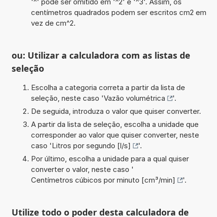
'^' pode ser omitido em '^2' e '^3'. Assim, os
centímetros quadrados podem ser escritos cm2 em
vez de cm^2.
ou: Utilizar a calculadora com as listas de
seleção
Escolha a categoria correta a partir da lista de
seleção, neste caso '
Vazão volumétrica
'.
De seguida, introduza o valor que quiser converter.
A partir da lista de seleção, escolha a unidade que
corresponder ao valor que quiser converter, neste
caso '
Litros por segundo [l/s]
'.
Por último, escolha a unidade para a qual quiser
converter o valor, neste caso '
Centímetros cúbicos por minuto [cm³/min]
'.
Utilize todo o poder desta calculadora de