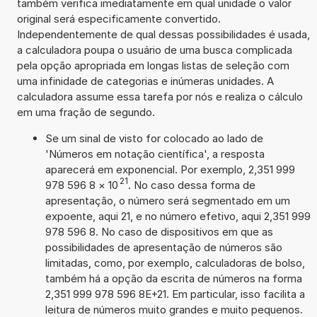
também verifica imediatamente em qual unidade o valor
original será especificamente convertido.
Independentemente de qual dessas possibilidades é usada,
a calculadora poupa o usuário de uma busca complicada
pela opção apropriada em longas listas de seleção com
uma infinidade de categorias e inúmeras unidades. A
calculadora assume essa tarefa por nós e realiza o cálculo
em uma fração de segundo.
Se um sinal de visto for colocado ao lado de
'Números em notação científica', a resposta
aparecerá em exponencial. Por exemplo, 2,351 999
21
978 596 8
×
10
. No caso dessa forma de
apresentação, o número será segmentado em um
expoente, aqui 21, e no número efetivo, aqui 2,351 999
978 596 8. No caso de dispositivos em que as
possibilidades de apresentação de números são
limitadas, como, por exemplo, calculadoras de bolso,
também há a opção da escrita de números na forma
2,351 999 978 596 8E+21. Em particular, isso facilita a
leitura de números muito grandes e muito pequenos.