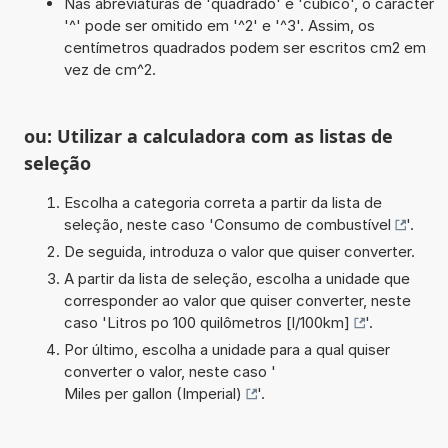
Nas abreviaturas de 'quadrado' e 'cúbico', o carácter
'^' pode ser omitido em '^2' e '^3'. Assim, os
centímetros quadrados podem ser escritos cm2 em
vez de cm^2.
ou: Utilizar a calculadora com as listas de
seleção
Escolha a categoria correta a partir da lista de
seleção, neste caso '
Consumo de combustível
'.
De seguida, introduza o valor que quiser converter.
A partir da lista de seleção, escolha a unidade que
corresponder ao valor que quiser converter, neste
caso '
Litros po 100 quilômetros [l/100km]
'.
Por último, escolha a unidade para a qual quiser
converter o valor, neste caso '
Miles per gallon (Imperial)
'.