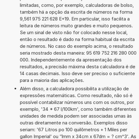
limitadas, como, por exemplo, calculadoras de bolso,
também há a opção da escrita de números na forma
9,561 975 221 628 E+19. Em particular, isso facilita a
leitura de números muito grandes e muito pequenos.
Se um sinal de visto não for colocado nesse local,
então o resultado é dado na forma habitual da escrita
de números. No caso do exemplo acima, o resultado
seria mostrado desta maneira: 95 619 752 216 280 000
000. Independentemente da apresentação dos
resultados, a precisão máxima desta calculadora é de
14 casas decimais. Isso deve ser preciso o suficiente
para a maioria das aplicações.
Além disso, a calculadora possibilita a utilização de
expressões matemáticas. Como resultado, não só é
possível contabilizar números uns com os outros, por
exemplo, '34 * 67 l/100km', como também diferentes
unidades de medida podem ser associadas umas às
outras diretamente na conversão. Exemplos disso
seriam: '67 Litros po 100 quilômetros + 1 Miles per
gallon Imperial' ou '1mm x 34cm x 67dm = ? cm^3'. As