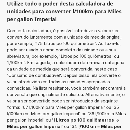
Utilize todo o poder desta calculadora de
unidades para converter l/100km para Miles
per gallon Imperial
Com esta calculadora, é possível introduzir o valor a ser
convertido juntamente com a unidade de medida original;
por exemplo, '175 Litros po 100 quilômetros'. Ao fazê-lo,
pode ser usado o nome completo da unidade ou a sua
abreviatura; por exemplo, 'Litros po 100 quilômetros' ou
'l/100km'. Em seguida, a calculadora determina a categoria
da unidade de medida que será convertida, neste caso
'Consumo de combustível'. Depois disso, ela converte o
valor introduzido em todas as unidades apropriadas
conhecidas. Na lista resultante, você também encontrará a
conversão que originalmente solicitou. Alternativamente, o
valor a ser convertido pode ser introduzido da seguinte
forma: '67 l/100km para Miles per gallon Imperial' ou '35
l/100km em Miles per gallon Imperial' ou '36 l/100km a Miles
per gallon Imperial' ou '1
Litros po 100 quilômetros ->
Miles per gallon Imperial
' ou '34
l/100km = Miles per