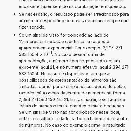
encaixar e fazer sentido na combinação em questão.
Se necessário, o resultado pode ser arredondado para
um número específico de casas decimais sempre que
fizer sentido.
Se um sinal de visto for colocado ao lado de
'Números em notação científica', a resposta
aparecerá em exponencial. Por exemplo, 2,394 271
21
583 150 4
×
10
. No caso dessa forma de
apresentação, o número será segmentado em um
expoente, aqui 21, e no número efetivo, aqui 2,394 271
583 150 4. No caso de dispositivos em que as
possibilidades de apresentação de números são
limitadas, como, por exemplo, calculadoras de bolso,
também há a opção da escrita de números na forma
2,394 271 583 150 4E+21. Em particular, isso facilita a
leitura de números muito grandes e muito pequenos.
Se um sinal de visto não for colocado nesse local,
então o resultado é dado na forma habitual da escrita
de números. No caso do exemplo acima, o resultado