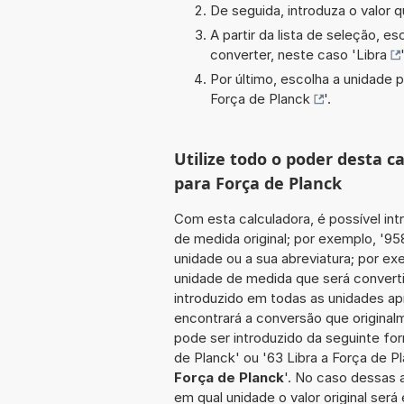
De seguida, introduza o valor q
A partir da lista de seleção, e
converter, neste caso '
Libra
'
Por último, escolha a unidade p
Força de Planck
'.
Utilize todo o poder desta c
para Força de Planck
Com esta calculadora, é possível int
de medida original; por exemplo, '9
unidade ou a sua abreviatura; por ex
unidade de medida que será convertid
introduzido em todas as unidades ap
encontrará a conversão que originalm
pode ser introduzido da seguinte for
de Planck' ou '63 Libra a Força de P
Força de Planck
'. No caso dessas 
em qual unidade o valor original se