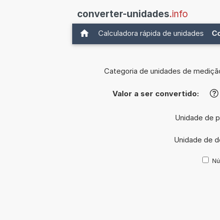
converter-unidades
.info
Calculadora rápida de unidades
C
Categoria de unidades de mediçã
Valor a ser convertido:
?
Unidade de p
Unidade de d
Nú