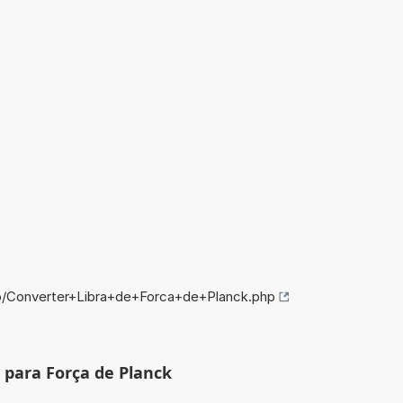
fo/Converter+Libra+de+Forca+de+Planck.php
 para Força de Planck