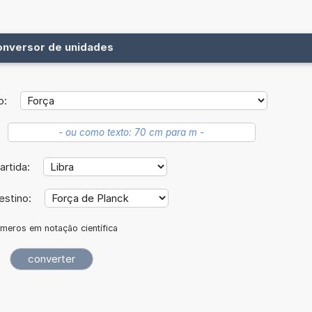
onversor de unidades
o:
artida:
estino:
meros em notação científica