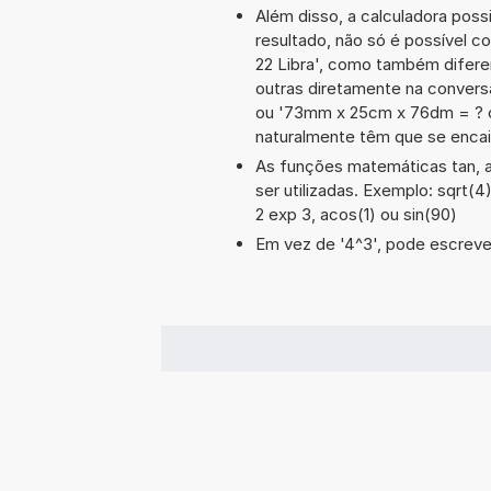
Além disso, a calculadora poss
resultado, não só é possível c
22 Libra', como também difer
outras diretamente na conversã
ou '73mm x 25cm x 76dm = ? 
naturalmente têm que se encai
As funções matemáticas tan, a
ser utilizadas. Exemplo: sqrt(4),
2 exp 3, acos(1) ou sin(90)
Em vez de '4^3', pode escrever