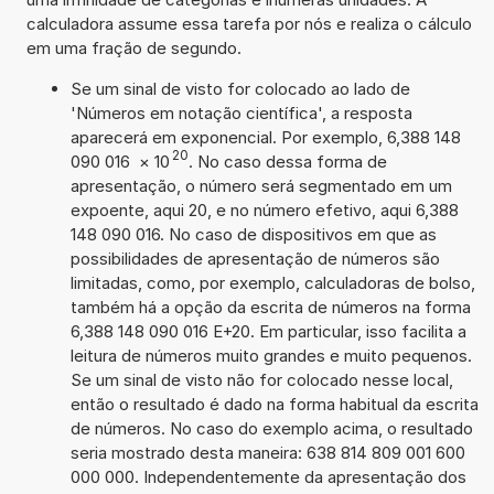
calculadora assume essa tarefa por nós e realiza o cálculo
em uma fração de segundo.
Se um sinal de visto for colocado ao lado de
'Números em notação científica', a resposta
aparecerá em exponencial. Por exemplo, 6,388 148
20
090 016
×
10
. No caso dessa forma de
apresentação, o número será segmentado em um
expoente, aqui 20, e no número efetivo, aqui 6,388
148 090 016. No caso de dispositivos em que as
possibilidades de apresentação de números são
limitadas, como, por exemplo, calculadoras de bolso,
também há a opção da escrita de números na forma
6,388 148 090 016 E+20. Em particular, isso facilita a
leitura de números muito grandes e muito pequenos.
Se um sinal de visto não for colocado nesse local,
então o resultado é dado na forma habitual da escrita
de números. No caso do exemplo acima, o resultado
seria mostrado desta maneira: 638 814 809 001 600
000 000. Independentemente da apresentação dos