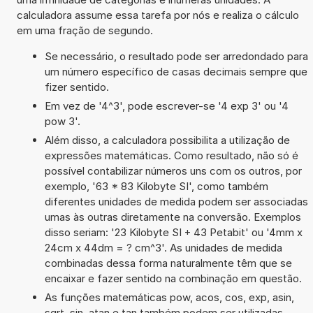
calculadora assume essa tarefa por nós e realiza o cálculo
em uma fração de segundo.
Se necessário, o resultado pode ser arredondado para
um número específico de casas decimais sempre que
fizer sentido.
Em vez de '4^3', pode escrever-se '4 exp 3' ou '4
pow 3'.
Além disso, a calculadora possibilita a utilização de
expressões matemáticas. Como resultado, não só é
possível contabilizar números uns com os outros, por
exemplo, '63 * 83 Kilobyte SI', como também
diferentes unidades de medida podem ser associadas
umas às outras diretamente na conversão. Exemplos
disso seriam: '23 Kilobyte SI + 43 Petabit' ou '4mm x
24cm x 44dm = ? cm^3'. As unidades de medida
combinadas dessa forma naturalmente têm que se
encaixar e fazer sentido na combinação em questão.
As funções matemáticas pow, acos, cos, exp, asin,
sqrt, sin, atan e tan também podem ser utilizadas.