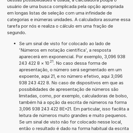
usuário de uma busca complicada pela opção apropriada
em longas listas de seleção com uma infinidade de
categorias e inúmeras unidades. A calculadora assume essa
tarefa por nós e realiza o cálculo em uma fração de
segundo.
Se um sinal de visto for colocado ao lado de
'Números em notação científica', a resposta
aparecerá em exponencial. Por exemplo, 3,096 938
21
243 422 8
×
10
. No caso dessa forma de
apresentação, o número será segmentado em um
expoente, aqui 21, e no número efetivo, aqui 3,096
938 243 422 8. No caso de dispositivos em que as
possibilidades de apresentação de números são
limitadas, como, por exemplo, calculadoras de bolso,
também há a opção da escrita de números na forma
3,096 938 243 422 8E+21. Em particular, isso facilita a
leitura de números muito grandes e muito pequenos.
Se um sinal de visto não for colocado nesse local,
então o resultado é dado na forma habitual da escrita