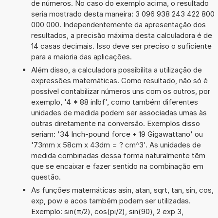
de números. No caso do exemplo acima, o resultado
seria mostrado desta maneira: 3 096 938 243 422 800
000 000. Independentemente da apresentação dos
resultados, a precisão máxima desta calculadora é de
14 casas decimais. Isso deve ser preciso o suficiente
para a maioria das aplicações.
Além disso, a calculadora possibilita a utilização de
expressões matemáticas. Como resultado, não só é
possível contabilizar números uns com os outros, por
exemplo, '4 * 88 inlbf', como também diferentes
unidades de medida podem ser associadas umas às
outras diretamente na conversão. Exemplos disso
seriam: '34 Inch-pound force + 19 Gigawattano' ou
'73mm x 58cm x 43dm = ? cm^3'. As unidades de
medida combinadas dessa forma naturalmente têm
que se encaixar e fazer sentido na combinação em
questão.
As funções matemáticas asin, atan, sqrt, tan, sin, cos,
exp, pow e acos também podem ser utilizadas.
Exemplo: sin(π/2), cos(pi/2), sin(90), 2 exp 3,