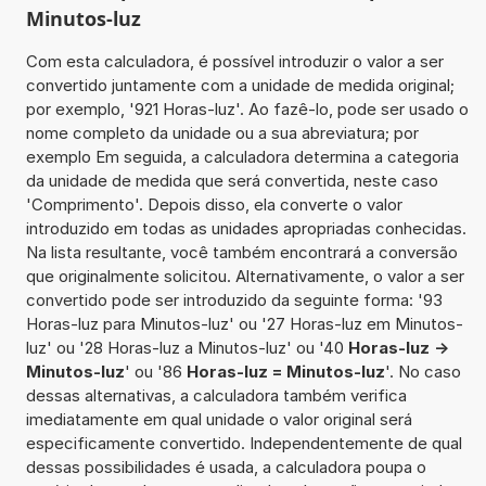
Minutos-luz
Com esta calculadora, é possível introduzir o valor a ser
convertido juntamente com a unidade de medida original;
por exemplo, '921 Horas-luz'. Ao fazê-lo, pode ser usado o
nome completo da unidade ou a sua abreviatura; por
exemplo Em seguida, a calculadora determina a categoria
da unidade de medida que será convertida, neste caso
'Comprimento'. Depois disso, ela converte o valor
introduzido em todas as unidades apropriadas conhecidas.
Na lista resultante, você também encontrará a conversão
que originalmente solicitou. Alternativamente, o valor a ser
convertido pode ser introduzido da seguinte forma: '93
Horas-luz para Minutos-luz' ou '27 Horas-luz em Minutos-
luz' ou '28 Horas-luz a Minutos-luz' ou '40
Horas-luz ->
Minutos-luz
' ou '86
Horas-luz = Minutos-luz
'. No caso
dessas alternativas, a calculadora também verifica
imediatamente em qual unidade o valor original será
especificamente convertido. Independentemente de qual
dessas possibilidades é usada, a calculadora poupa o