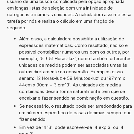
usuário de uma busca complicada pela opção apropriada
em longas listas de seleção com uma infinidade de
categorias e inúmeras unidades. A calculadora assume essa
tarefa por nós e realiza o cálculo em uma fração de
segundo.
Além disso, a calculadora possibilita a utilização de
expressões matemáticas. Como resultado, não só é
possível contabilizar números uns com os outros, por
exemplo, '5 * 51 Horas-luz', como também diferentes
unidades de medida podem ser associadas umas às
outras diretamente na conversão. Exemplos disso
seriam: '12 Horas-luz + 58 Minutos-luz' ou '97mm x
44cm x 90dm = ? cm^3'. As unidades de medida
combinadas dessa forma naturalmente têm que se
encaixar e fazer sentido na combinação em questão.
Se necessário, o resultado pode ser arredondado para
um número específico de casas decimais sempre que
fizer sentido.
Em vez de '4^3', pode escrever-se '4 exp 3' ou '4
pow 3'.