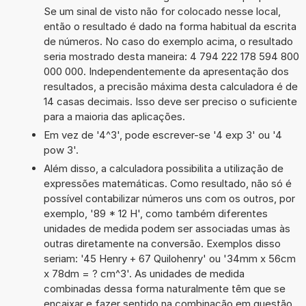
Se um sinal de visto não for colocado nesse local,
então o resultado é dado na forma habitual da escrita
de números. No caso do exemplo acima, o resultado
seria mostrado desta maneira: 4 794 222 178 594 800
000 000. Independentemente da apresentação dos
resultados, a precisão máxima desta calculadora é de
14 casas decimais. Isso deve ser preciso o suficiente
para a maioria das aplicações.
Em vez de '4^3', pode escrever-se '4 exp 3' ou '4
pow 3'.
Além disso, a calculadora possibilita a utilização de
expressões matemáticas. Como resultado, não só é
possível contabilizar números uns com os outros, por
exemplo, '89 * 12 H', como também diferentes
unidades de medida podem ser associadas umas às
outras diretamente na conversão. Exemplos disso
seriam: '45 Henry + 67 Quilohenry' ou '34mm x 56cm
x 78dm = ? cm^3'. As unidades de medida
combinadas dessa forma naturalmente têm que se
encaixar e fazer sentido na combinação em questão.