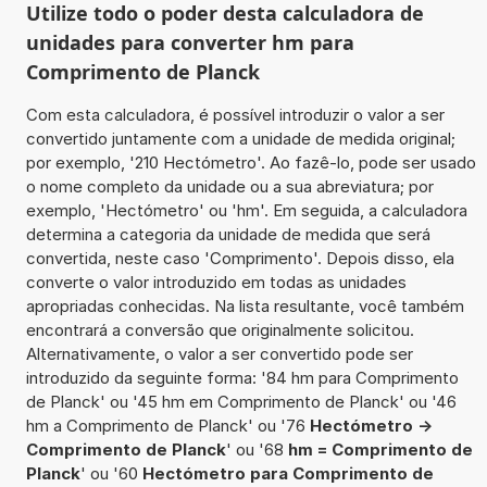
Utilize todo o poder desta calculadora de
unidades para converter hm para
Comprimento de Planck
Com esta calculadora, é possível introduzir o valor a ser
convertido juntamente com a unidade de medida original;
por exemplo, '210 Hectómetro'. Ao fazê-lo, pode ser usado
o nome completo da unidade ou a sua abreviatura; por
exemplo, 'Hectómetro' ou 'hm'. Em seguida, a calculadora
determina a categoria da unidade de medida que será
convertida, neste caso 'Comprimento'. Depois disso, ela
converte o valor introduzido em todas as unidades
apropriadas conhecidas. Na lista resultante, você também
encontrará a conversão que originalmente solicitou.
Alternativamente, o valor a ser convertido pode ser
introduzido da seguinte forma: '84 hm para Comprimento
de Planck' ou '45 hm em Comprimento de Planck' ou '46
hm a Comprimento de Planck' ou '76
Hectómetro ->
Comprimento de Planck
' ou '68
hm = Comprimento de
Planck
' ou '60
Hectómetro para Comprimento de