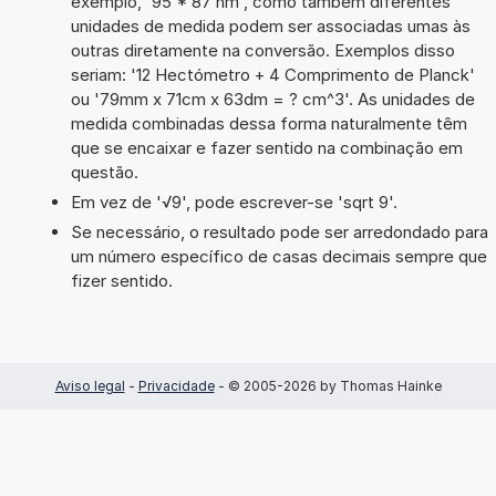
exemplo, '95 * 87 hm', como também diferentes
unidades de medida podem ser associadas umas às
outras diretamente na conversão. Exemplos disso
seriam: '12 Hectómetro + 4 Comprimento de Planck'
ou '79mm x 71cm x 63dm = ? cm^3'. As unidades de
medida combinadas dessa forma naturalmente têm
que se encaixar e fazer sentido na combinação em
questão.
Em vez de '√9', pode escrever-se 'sqrt 9'.
Se necessário, o resultado pode ser arredondado para
um número específico de casas decimais sempre que
fizer sentido.
Aviso legal
-
Privacidade
- © 2005-2026 by Thomas Hainke