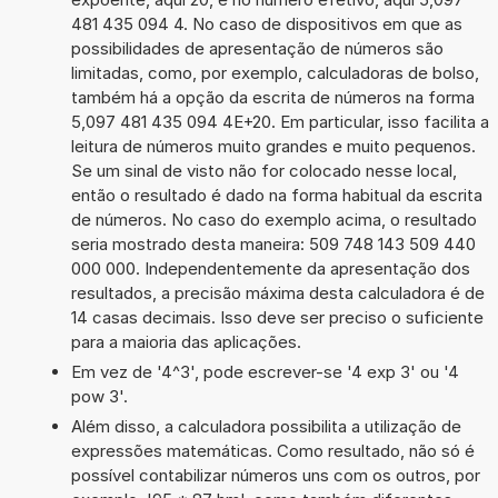
481 435 094 4. No caso de dispositivos em que as
possibilidades de apresentação de números são
limitadas, como, por exemplo, calculadoras de bolso,
também há a opção da escrita de números na forma
5,097 481 435 094 4E+20. Em particular, isso facilita a
leitura de números muito grandes e muito pequenos.
Se um sinal de visto não for colocado nesse local,
então o resultado é dado na forma habitual da escrita
de números. No caso do exemplo acima, o resultado
seria mostrado desta maneira: 509 748 143 509 440
000 000. Independentemente da apresentação dos
resultados, a precisão máxima desta calculadora é de
14 casas decimais. Isso deve ser preciso o suficiente
para a maioria das aplicações.
Em vez de '4^3', pode escrever-se '4 exp 3' ou '4
pow 3'.
Além disso, a calculadora possibilita a utilização de
expressões matemáticas. Como resultado, não só é
possível contabilizar números uns com os outros, por