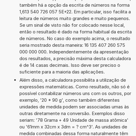
também há a opção da escrita de números na forma
1,613 540 726 057 5E+22. Em particular, isso facilita a
leitura de números muito grandes e muito pequenos.
Se um sinal de visto não for colocado nesse local,
então o resultado é dado na forma habitual da escrita
de números. No caso do exemplo acima, o resultado
seria mostrado desta maneira: 16 135 407 260 575
000 000 000. Independentemente da apresentação
dos resultados, a precisão máxima desta calculadora
é de 14 casas decimais. Isso deve ser preciso o
suficiente para a maioria das aplicações.
Além disso, a calculadora possibilita a utilização de
expressões matemáticas. Como resultado, não só é
possível contabilizar números uns com os outros, por
exemplo, '20 * 90 g', como também diferentes
unidades de medida podem ser associadas umas às
outras diretamente na conversão. Exemplos disso
seriam: '78 Grama + 49 Unidade de massa atômica'
ou '61mm x 32cm x 3dm = ? cm^3'. As unidades de
medida combinadas dessa forma naturalmente têm