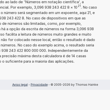
ado ao lado de 'Números em notação científica', a
21
ncial. Por exemplo, 3,096 938 243 422 8
×
10
. No caso
 o número será segmentado em um expoente, aqui 21, e
 938 243 422 8. No caso de dispositivos em que as
o de números são limitadas, como, por exemplo,
 há a opção da escrita de números na forma 3,096 938
sso facilita a leitura de números muito grandes e muito
 não for colocado nesse local, então o resultado é dado
e números. No caso do exemplo acima, o resultado seria
6 938 243 422 800 000 000. Independentemente da
a precisão máxima desta calculadora é de 14 casas
 o suficiente para a maioria das aplicações.
Aviso legal
-
Privacidade
- © 2005-2026 by Thomas Hainke