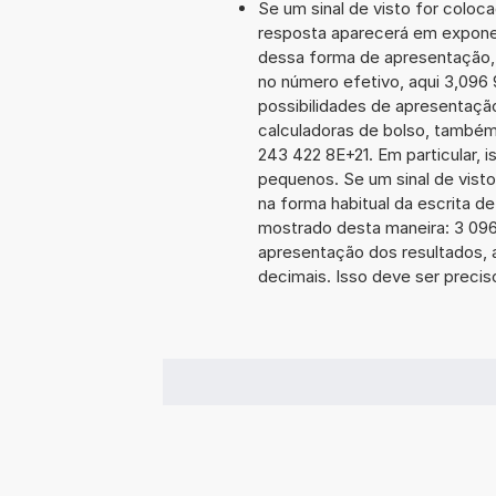
Se um sinal de visto for coloc
resposta aparecerá em expone
dessa forma de apresentação,
no número efetivo, aqui 3,096
possibilidades de apresentaçã
calculadoras de bolso, também
243 422 8E+21. Em particular, i
pequenos. Se um sinal de visto
na forma habitual da escrita d
mostrado desta maneira: 3 09
apresentação dos resultados, 
decimais. Isso deve ser preciso