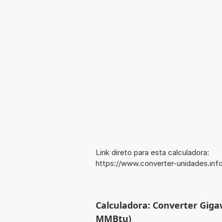
Link direto para esta calculadora:
https://www.converter-unidades.in
Calculadora: Converter Giga
MMBtu)