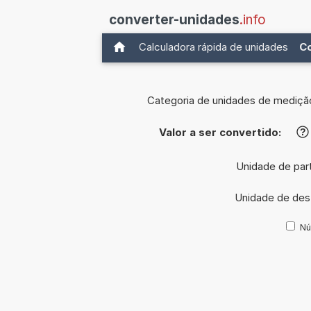
converter-unidades
.info
Calculadora rápida de unidades
C
Categoria de unidades de mediçã
Valor a ser convertido:
?
Unidade de par
Unidade de des
Nú