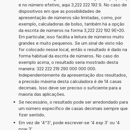
e no número efetivo, aqui 3,222 222 192 9. No caso de
dispositivos em que as possibilidades de
apresentação de números são limitadas, como, por
exemplo, calculadoras de bolso, também há a opção
da escrita de números na forma 3,222 222 192 9E+20.
Em particular, isso facilita a leitura de números muito
grandes e muito pequenos. Se um sinal de visto não
for colocado nesse local, então o resultado é dado na
forma habitual da escrita de números. No caso do
exemplo acima, o resultado seria mostrado desta
maneira: 322 222 219 290 000 000 000.
Independentemente da apresentação dos resultados,
a precisão máxima desta calculadora é de 14 casas
decimais. Isso deve ser preciso o suficiente para a
maioria das aplicações.
Se necessário, o resultado pode ser arredondado para
um número específico de casas decimais sempre que
fizer sentido.
Em vez de '4^3', pode escrever-se '4 exp 3' ou '4
pow 3'.