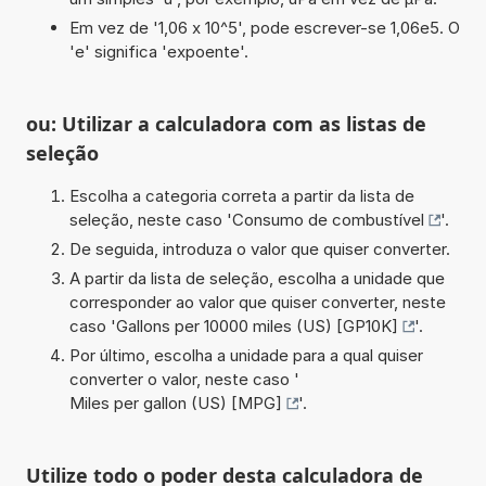
Em vez de '1,06 x 10^5', pode escrever-se 1,06e5. O
'e' significa 'expoente'.
ou: Utilizar a calculadora com as listas de
seleção
Escolha a categoria correta a partir da lista de
seleção, neste caso '
Consumo de combustível
'.
De seguida, introduza o valor que quiser converter.
A partir da lista de seleção, escolha a unidade que
corresponder ao valor que quiser converter, neste
caso '
Gallons per 10000 miles (US) [GP10K]
'.
Por último, escolha a unidade para a qual quiser
converter o valor, neste caso '
Miles per gallon (US) [MPG]
'.
Utilize todo o poder desta calculadora de