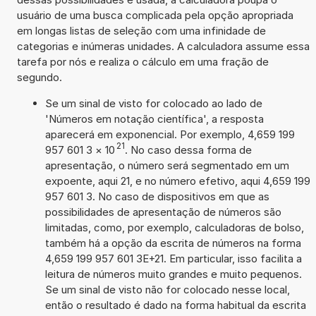
usuário de uma busca complicada pela opção apropriada
em longas listas de seleção com uma infinidade de
categorias e inúmeras unidades. A calculadora assume essa
tarefa por nós e realiza o cálculo em uma fração de
segundo.
Se um sinal de visto for colocado ao lado de
'Números em notação científica', a resposta
aparecerá em exponencial. Por exemplo, 4,659 199
21
957 601 3
×
10
. No caso dessa forma de
apresentação, o número será segmentado em um
expoente, aqui 21, e no número efetivo, aqui 4,659 199
957 601 3. No caso de dispositivos em que as
possibilidades de apresentação de números são
limitadas, como, por exemplo, calculadoras de bolso,
também há a opção da escrita de números na forma
4,659 199 957 601 3E+21. Em particular, isso facilita a
leitura de números muito grandes e muito pequenos.
Se um sinal de visto não for colocado nesse local,
então o resultado é dado na forma habitual da escrita