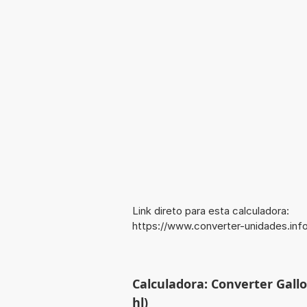
Link direto para esta calculadora:
https://www.converter-unidades.in
Calculadora: Converter Gallo
hl)