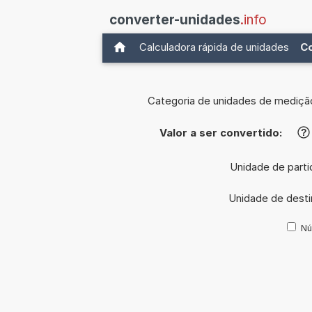
converter-unidades
.info
Calculadora rápida de unidades
C
Categoria de unidades de mediçã
Valor a ser convertido:
?
Unidade de parti
Unidade de dest
Nú