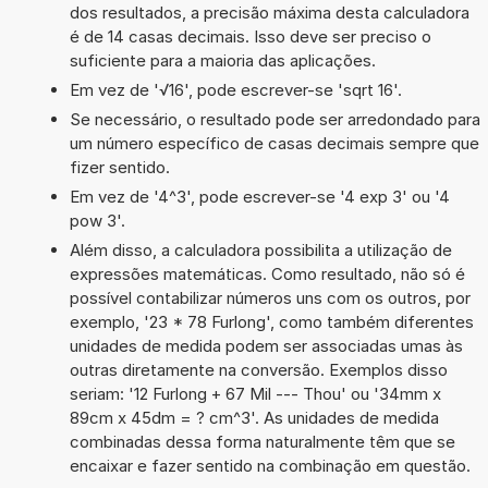
dos resultados, a precisão máxima desta calculadora
é de 14 casas decimais. Isso deve ser preciso o
suficiente para a maioria das aplicações.
Em vez de '√16', pode escrever-se 'sqrt 16'.
Se necessário, o resultado pode ser arredondado para
um número específico de casas decimais sempre que
fizer sentido.
Em vez de '4^3', pode escrever-se '4 exp 3' ou '4
pow 3'.
Além disso, a calculadora possibilita a utilização de
expressões matemáticas. Como resultado, não só é
possível contabilizar números uns com os outros, por
exemplo, '23 * 78 Furlong', como também diferentes
unidades de medida podem ser associadas umas às
outras diretamente na conversão. Exemplos disso
seriam: '12 Furlong + 67 Mil --- Thou' ou '34mm x
89cm x 45dm = ? cm^3'. As unidades de medida
combinadas dessa forma naturalmente têm que se
encaixar e fazer sentido na combinação em questão.