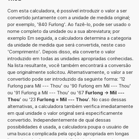
Com esta calculadora, é possível introduzir o valor a ser
convertido juntamente com a unidade de medida original;
por exemplo, '840 Furlong'. Ao fazê-lo, pode ser usado o
nome completo da unidade ou a sua abreviatura; por
exemplo Em seguida, a calculadora determina a categoria
da unidade de medida que será convertida, neste caso
'Comprimento'. Depois disso, ela converte o valor
introduzido em todas as unidades apropriadas conhecidas.
Na lista resultante, você também encontrará a conversão
que originalmente solicitou. Alternativamente, o valor a ser
convertido pode ser introduzido da seguinte forma: '12
Furlong para Mil --- Thou' ou '90 Furlong em Mil --- Thou'
ou '91 Furlong a Mil --- Thou' ou '67
Furlong -> Mil ---
Thou
' ou '23
Furlong = Mil --- Thou
'. No caso dessas
alternativas, a calculadora também verifica imediatamente
em qual unidade o valor original será especificamente
convertido. Independentemente de qual dessas
possibilidades é usada, a calculadora poupa o usuário de
uma busca complicada pela opção apropriada em longas