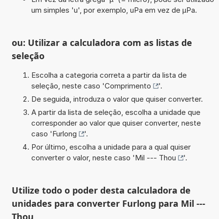
um simples 'u', por exemplo, uPa em vez de µPa.
ou: Utilizar a calculadora com as listas de
seleção
Escolha a categoria correta a partir da lista de
seleção, neste caso '
Comprimento
'.
De seguida, introduza o valor que quiser converter.
A partir da lista de seleção, escolha a unidade que
corresponder ao valor que quiser converter, neste
caso '
Furlong
'.
Por último, escolha a unidade para a qual quiser
converter o valor, neste caso '
Mil --- Thou
'.
Utilize todo o poder desta calculadora de
unidades para converter Furlong para Mil ---
Thou