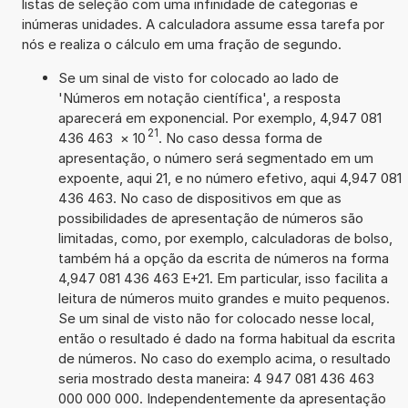
listas de seleção com uma infinidade de categorias e
inúmeras unidades. A calculadora assume essa tarefa por
nós e realiza o cálculo em uma fração de segundo.
Se um sinal de visto for colocado ao lado de
'Números em notação científica', a resposta
aparecerá em exponencial. Por exemplo, 4,947 081
21
436 463
×
10
. No caso dessa forma de
apresentação, o número será segmentado em um
expoente, aqui 21, e no número efetivo, aqui 4,947 081
436 463. No caso de dispositivos em que as
possibilidades de apresentação de números são
limitadas, como, por exemplo, calculadoras de bolso,
também há a opção da escrita de números na forma
4,947 081 436 463 E+21. Em particular, isso facilita a
leitura de números muito grandes e muito pequenos.
Se um sinal de visto não for colocado nesse local,
então o resultado é dado na forma habitual da escrita
de números. No caso do exemplo acima, o resultado
seria mostrado desta maneira: 4 947 081 436 463
000 000 000. Independentemente da apresentação