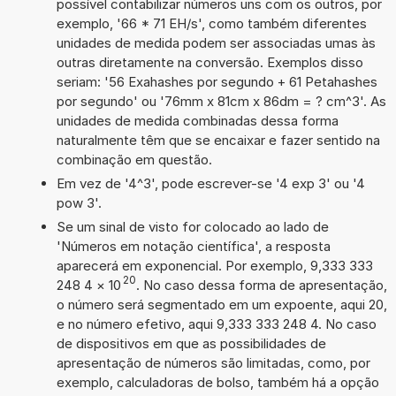
possível contabilizar números uns com os outros, por
exemplo, '66 * 71 EH/s', como também diferentes
unidades de medida podem ser associadas umas às
outras diretamente na conversão. Exemplos disso
seriam: '56 Exahashes por segundo + 61 Petahashes
por segundo' ou '76mm x 81cm x 86dm = ? cm^3'. As
unidades de medida combinadas dessa forma
naturalmente têm que se encaixar e fazer sentido na
combinação em questão.
Em vez de '4^3', pode escrever-se '4 exp 3' ou '4
pow 3'.
Se um sinal de visto for colocado ao lado de
'Números em notação científica', a resposta
aparecerá em exponencial. Por exemplo, 9,333 333
20
248 4
×
10
. No caso dessa forma de apresentação,
o número será segmentado em um expoente, aqui 20,
e no número efetivo, aqui 9,333 333 248 4. No caso
de dispositivos em que as possibilidades de
apresentação de números são limitadas, como, por
exemplo, calculadoras de bolso, também há a opção