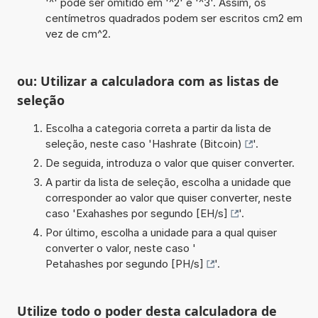
'^' pode ser omitido em '^2' e '^3'. Assim, os
centímetros quadrados podem ser escritos cm2 em
vez de cm^2.
ou: Utilizar a calculadora com as listas de
seleção
Escolha a categoria correta a partir da lista de
seleção, neste caso '
Hashrate (Bitcoin)
'.
De seguida, introduza o valor que quiser converter.
A partir da lista de seleção, escolha a unidade que
corresponder ao valor que quiser converter, neste
caso '
Exahashes por segundo [EH/s]
'.
Por último, escolha a unidade para a qual quiser
converter o valor, neste caso '
Petahashes por segundo [PH/s]
'.
Utilize todo o poder desta calculadora de