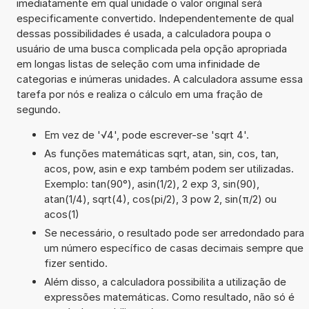
imediatamente em qual unidade o valor original será
especificamente convertido. Independentemente de qual
dessas possibilidades é usada, a calculadora poupa o
usuário de uma busca complicada pela opção apropriada
em longas listas de seleção com uma infinidade de
categorias e inúmeras unidades. A calculadora assume essa
tarefa por nós e realiza o cálculo em uma fração de
segundo.
Em vez de '√4', pode escrever-se 'sqrt 4'.
As funções matemáticas sqrt, atan, sin, cos, tan,
acos, pow, asin e exp também podem ser utilizadas.
Exemplo: tan(90°), asin(1/2), 2 exp 3, sin(90),
atan(1/4), sqrt(4), cos(pi/2), 3 pow 2, sin(π/2) ou
acos(1)
Se necessário, o resultado pode ser arredondado para
um número específico de casas decimais sempre que
fizer sentido.
Além disso, a calculadora possibilita a utilização de
expressões matemáticas. Como resultado, não só é