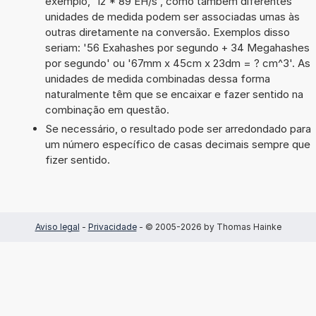
exemplo, '12 * 89 EH/s', como também diferentes
unidades de medida podem ser associadas umas às
outras diretamente na conversão. Exemplos disso
seriam: '56 Exahashes por segundo + 34 Megahashes
por segundo' ou '67mm x 45cm x 23dm = ? cm^3'. As
unidades de medida combinadas dessa forma
naturalmente têm que se encaixar e fazer sentido na
combinação em questão.
Se necessário, o resultado pode ser arredondado para
um número específico de casas decimais sempre que
fizer sentido.
Aviso legal
-
Privacidade
- © 2005-2026 by Thomas Hainke