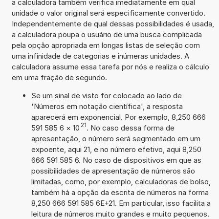
a calculadora também verifica imediatamente em qual
unidade o valor original será especificamente convertido.
Independentemente de qual dessas possibilidades é usada,
a calculadora poupa o usuário de uma busca complicada
pela opção apropriada em longas listas de seleção com
uma infinidade de categorias e inúmeras unidades. A
calculadora assume essa tarefa por nós e realiza o cálculo
em uma fração de segundo.
Se um sinal de visto for colocado ao lado de
'Números em notação científica', a resposta
aparecerá em exponencial. Por exemplo, 8,250 666
21
591 585 6
×
10
. No caso dessa forma de
apresentação, o número será segmentado em um
expoente, aqui 21, e no número efetivo, aqui 8,250
666 591 585 6. No caso de dispositivos em que as
possibilidades de apresentação de números são
limitadas, como, por exemplo, calculadoras de bolso,
também há a opção da escrita de números na forma
8,250 666 591 585 6E+21. Em particular, isso facilita a
leitura de números muito grandes e muito pequenos.