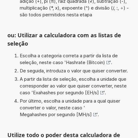
adição (+), pi (π), raiz quadrada (√), subtração (-),
multiplicação (*, x), expoente (^) e divisão (/, :, ÷) -
são todos permitidos nesta etapa
ou: Utilizar a calculadora com as listas de
seleção
Escolha a categoria correta a partir da lista de
seleção, neste caso '
Hashrate (Bitcoin)
'.
De seguida, introduza o valor que quiser converter.
A partir da lista de seleção, escolha a unidade que
corresponder ao valor que quiser converter, neste
caso '
Exahashes por segundo [EH/s]
'.
Por último, escolha a unidade para a qual quiser
converter o valor, neste caso '
Megahashes por segundo [MH/s]
'.
Utilize todo o poder desta calculadora de