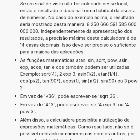
Se um sinal de visto não for colocado nesse local,
então o resultado é dado na forma habitual da escrita
de números. No caso do exemplo acima, o resultado
seria mostrado desta maneira: 8 250 666 591 585 600
000 000. Independentemente da apresentação dos
resultados, a precisão máxima desta calculadora é de
14 casas decimais. Isso deve ser preciso o suficiente
para a maioria das aplicações.
As funções matemáticas atan, sin, sqrt, pow, asin,
exp, acos, tan e cos também podem ser utilizadas.
Exemplo: sqrt(4), 2 exp 3, asin(1/2), atan(1/4),
cos(pi/2), tan(90°), acos(1), sin(π/2), sin(90) ou 3 pow
2
Em vez de '√36', pode escrever-se 'sqrt 36'.
Em vez de '4^3', pode escrever-se '4 exp 3' ou '4
pow 3'.
Além disso, a calculadora possibilita a utilização de
expressões matemáticas. Como resultado, não só é
possível contabilizar números uns com os outros, por