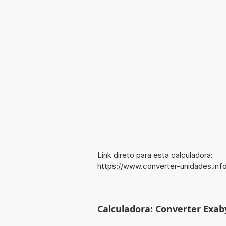
Link direto para esta calculadora:
https://www.converter-unidades.in
Calculadora: Converter Exaby