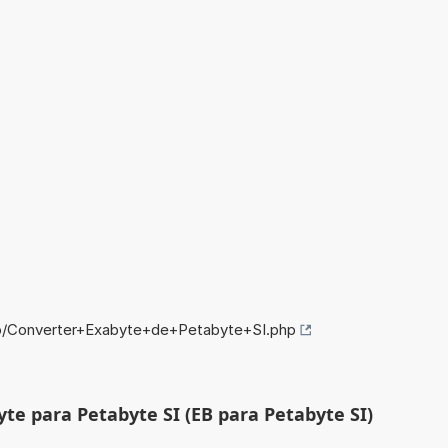
fo/Converter+Exabyte+de+Petabyte+SI.php
te para Petabyte SI (EB para Petabyte SI)