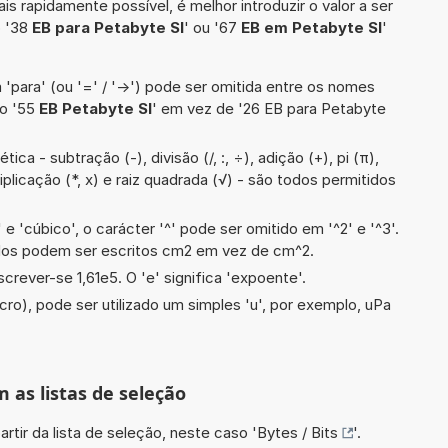
is rapidamente possível, é melhor introduzir o valor a ser
o '38
EB para Petabyte SI
' ou '67
EB em Petabyte SI
'
 'para' (ou '=' / '->') pode ser omitida entre os nomes
lo '55
EB Petabyte SI
' em vez de '26 EB para Petabyte
ca - subtração (-), divisão (/, :, ÷), adição (+), pi (π),
plicação (*, x) e raiz quadrada (√) - são todos permitidos
e 'cúbico', o carácter '^' pode ser omitido em '^2' e '^3'.
dos podem ser escritos cm2 em vez de cm^2.
screver-se 1,61e5. O 'e' significa 'expoente'.
cro), pode ser utilizado um simples 'u', por exemplo, uPa
m as listas de seleção
artir da lista de seleção, neste caso '
Bytes / Bits
'.