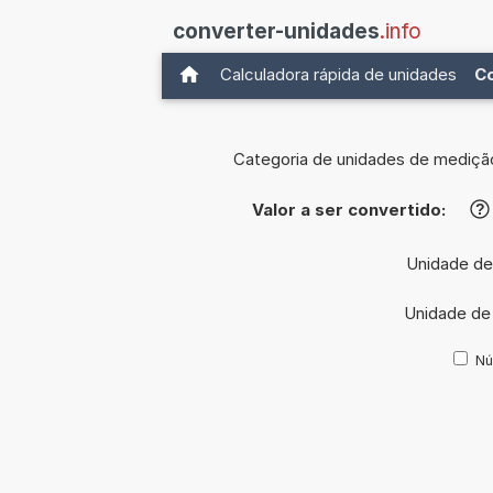
converter-unidades
.info
Calculadora rápida de unidades
C
Categoria de unidades de mediçã
Valor a ser convertido:
?
Unidade de
Unidade de
Nú