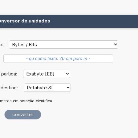
onversor de unidades
o:
 partida:
 destino:
meros em notação científica